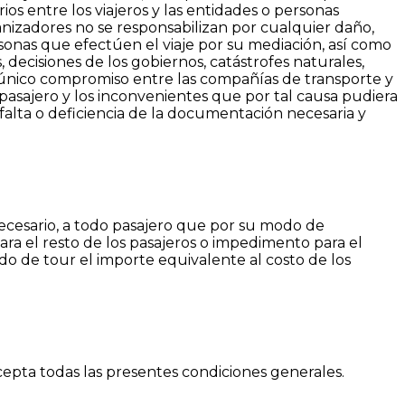
s entre los viajeros y las entidades o personas
 organizadores no se responsabilizan por cualquier daño,
ersonas que efectúen el viaje por su mediación, así como
 decisiones de los gobiernos, catástrofes naturales,
l único compromiso entre las compañías de transporte y
 pasajero y los inconvenientes que por tal causa pudiera
falta o deficiencia de la documentación necesaria y
necesario, a todo pasajero que por su modo de
para el resto de los pasajeros o impedimento para el
do de tour el importe equivalente al costo de los
epta todas las presentes condiciones generales.