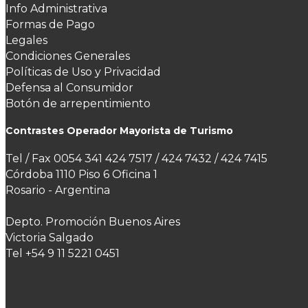
Info Administrativa
Formas de Pago
Legales
Condiciones Generales
Políticas de Uso y Privacidad
Defensa al Consumidor
Botón de arrepentimiento
Contrastes Operador Mayorista de Turismo
Tel / Fax 0054 341 424 7517 / 424 7432 / 424 7415
Córdoba 1110 Piso 6 Oficina 1
Rosario - Argentina
Depto. Promoción Buenos Aires
Victoria Salgado
Tel +54 9 11 5221 0451