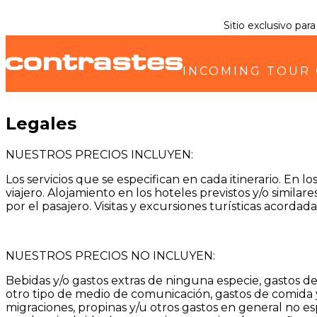
Sitio exclusivo par
INCOMING TOUR
Legales
NUESTROS PRECIOS INCLUYEN:
Los servicios que se especifican en cada itinerario. En l
viajero. Alojamiento en los hoteles previstos y/o simi
por el pasajero. Visitas y excursiones turísticas acorda
NUESTROS PRECIOS NO INCLUYEN:
Bebidas y/o gastos extras de ninguna especie, gastos de
otro tipo de medio de comunicación, gastos de comida y
migraciones, propinas y/u otros gastos en general no 