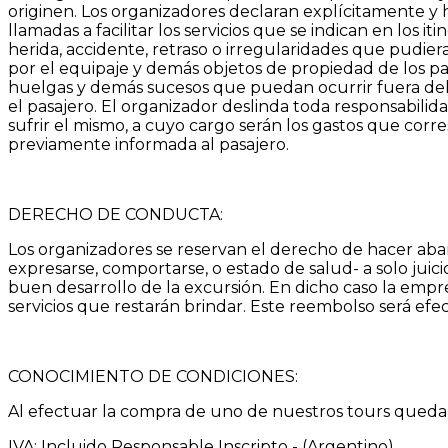
originen. Los organizadores declaran explícitamente y h
llamadas a facilitar los servicios que se indican en los i
herida, accidente, retraso o irregularidades que pudier
por el equipaje y demás objetos de propiedad de los pasa
huelgas y demás sucesos que puedan ocurrir fuera del c
el pasajero. El organizador deslinda toda responsabilid
sufrir el mismo, a cuyo cargo serán los gastos que cor
previamente informada al pasajero.
DERECHO DE CONDUCTA:
Los organizadores se reservan el derecho de hacer aban
expresarse, comportarse, o estado de salud- a solo juic
buen desarrollo de la excursión. En dicho caso la empre
servicios que restarán brindar. Este reembolso será efec
CONOCIMIENTO DE CONDICIONES:
Al efectuar la compra de uno de nuestros tours queda 
IVA: Incluido Responsable Inscripto - (Argentino)