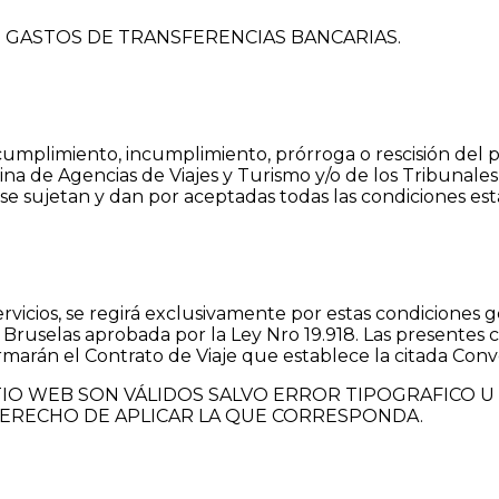
YEN GASTOS DE TRANSFERENCIAS BANCARIAS.
umplimiento, incumplimiento, prórroga o rescisión del pr
tina de Agencias de Viajes y Turismo y/o de los Tribunale
 se sujetan y dan por aceptadas todas las condiciones es
servicios, se regirá exclusivamente por estas condiciones
 Bruselas aprobada por la Ley Nro 19.918. Las presentes 
arán el Contrato de Viaje que establece la citada Conv
O WEB SON VÁLIDOS SALVO ERROR TIPOGRAFICO U 
DERECHO DE APLICAR LA QUE CORRESPONDA.