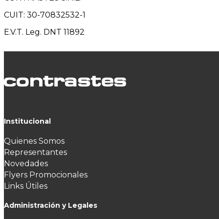
CUIT: 30-70832532-1
E.V.T. Leg. DNT 11892
Institucional
Quienes Somos
Representantes
Novedades
Flyers Promocionales
Links Útiles
Administración y Legales