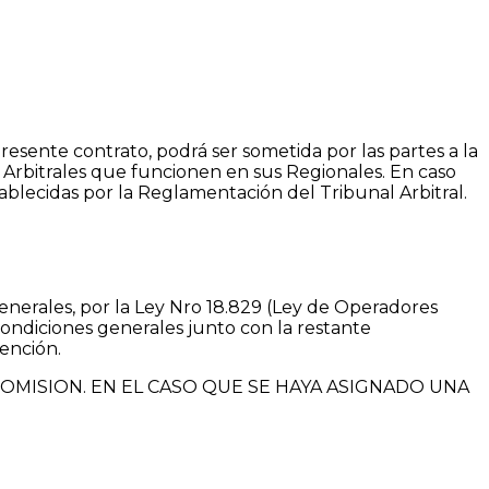
esente contrato, podrá ser sometida por las partes a la
s Arbitrales que funcionen en sus Regionales. En caso
tablecidas por la Reglamentación del Tribunal Arbitral.
 generales, por la Ley Nro 18.829 (Ley de Operadores
condiciones generales junto con la restante
ención.
OMISION. EN EL CASO QUE SE HAYA ASIGNADO UNA