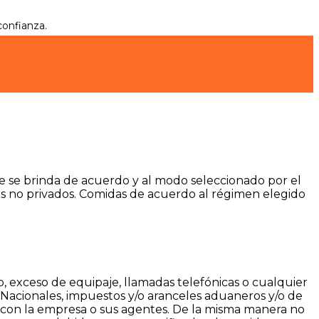
confianza.
Este se brinda de acuerdo y al modo seleccionado por el
tos no privados. Comidas de acuerdo al régimen elegido
o, exceso de equipaje, llamadas telefónicas o cualquier
s Nacionales, impuestos y/o aranceles aduaneros y/o de
s con la empresa o sus agentes. De la misma manera no