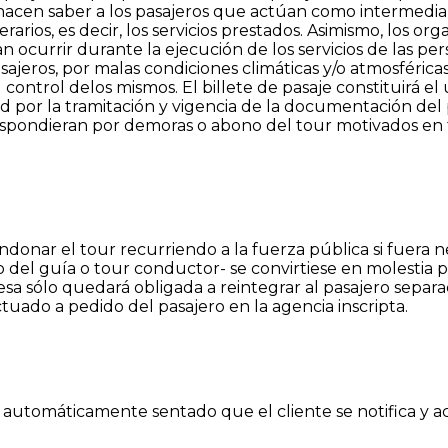
acen saber a los pasajeros que actúan como intermediario
tinerarios, es decir, los servicios prestados. Asimismo, los
an ocurrir durante la ejecución de los servicios de las p
jeros, por malas condiciones climáticas y/o atmosféricas,
ontrol delos mismos. El billete de pasaje constituirá e
ad por la tramitación y vigencia de la documentación del
respondieran por demoras o abono del tour motivados en 
donar el tour recurriendo a la fuerza pública si fuera 
io del guía o tour conductor- se convirtiese en molestia 
sa sólo quedará obligada a reintegrar al pasajero separa
tuado a pedido del pasajero en la agencia inscripta.
automáticamente sentado que el cliente se notifica y ac