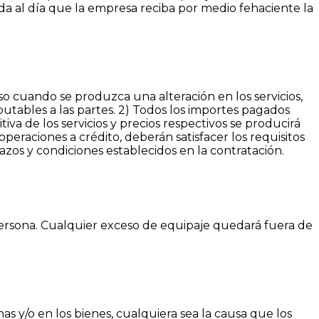
a al día que la empresa reciba por medio fehaciente la
iso cuando se produzca una alteración en los servicios,
putables a las partes. 2) Todos los importes pagados
tiva de los servicios y precios respectivos se producirá
peraciones a crédito, deberán satisfacer los requisitos
azos y condiciones establecidos en la contratación.
ersona. Cualquier exceso de equipaje quedará fuera de
as y/o en los bienes, cualquiera sea la causa que los