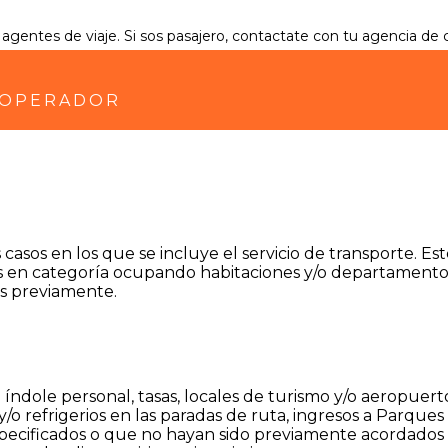
a agentes de viaje. Si sos pasajero, contactate con tu agencia de 
 OPERADOR
os casos en los que se incluye el servicio de transporte. 
lares en categoría ocupando habitaciones y/o departamen
das previamente.
 índole personal, tasas, locales de turismo y/o aeropuert
/o refrigerios en las paradas de ruta, ingresos a Parque
especificados o que no hayan sido previamente acordado